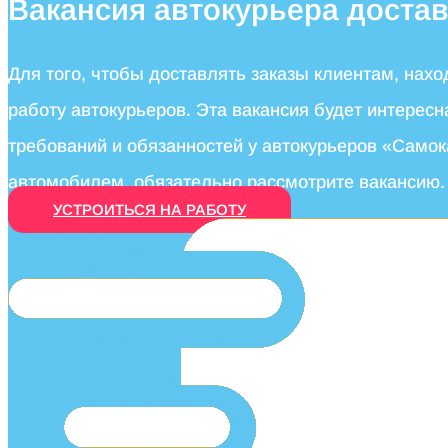
Вакансия автокурьера доста
Для того, чтобы доставлять заказы клиентам, нах
работу автокурьеров. Эта вакансия будет интере
требований и обязанностей у автокурьеров «Самока
автомобилем, обязательно рассмотрите вакансию.
УСТРОИТЬСЯ НА РАБОТУ