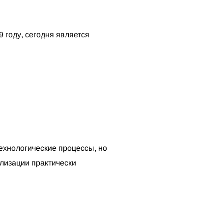
 году, сегодня является
ехнологические процессы, но
ализации практически