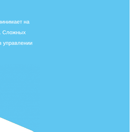
ринимает на
ы. Сложных
 в управлении