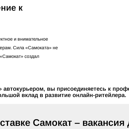
ние к
ектное и внимательное
ьерам. Сила «Самоката» не
у «Самокат» создал
» автокурьером, вы присоединяетесь к проф
ольшой вклад в развитие онлайн-ритейлера.
ставке Самокат – вакансия