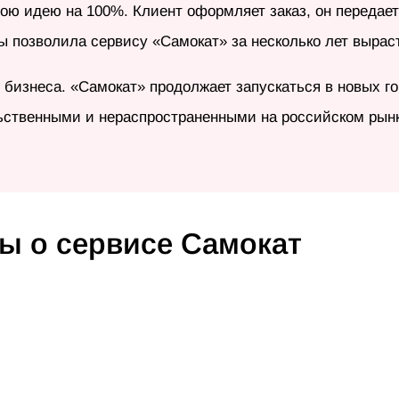
вою идею на 100%. Клиент оформляет заказ, он передает
ты позволила сервису «Самокат» за несколько лет выр
 бизнеса. «Самокат» продолжает запускаться в новых го
ьственными и нераспространенными на российском рынк
ы о сервисе Самокат