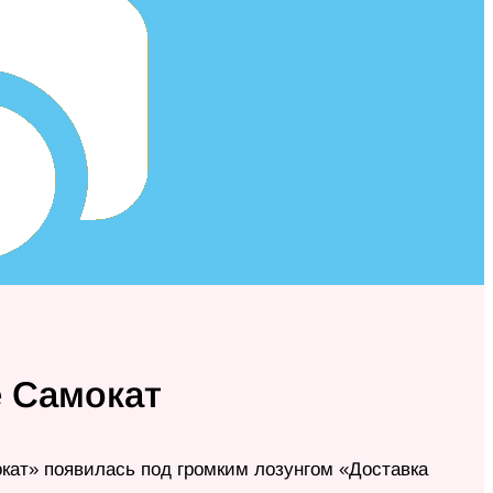
 Самокат
окат» появилась под громким лозунгом «Доставка