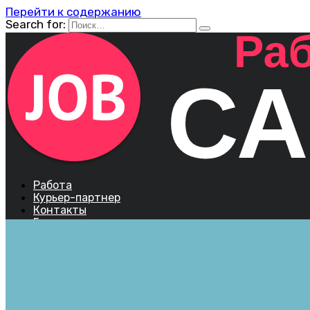
Перейти к содержанию
Search for:
Работа
Курьер-партнер
Контакты
Города