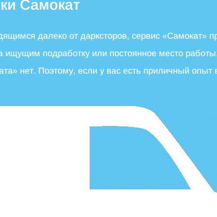
вки Самокат
одящимся далеко от дарксторов, сервис «Самокат» п
сна ищущим подработку или постоянное место работ
та» нет. Поэтому, если у вас есть приличный опыт