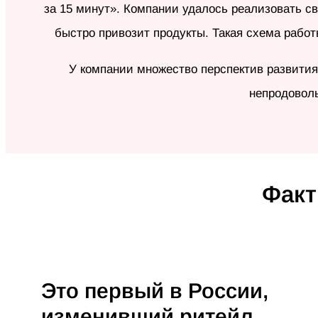
за 15 минут». Компании удалось реализовать с
быстро привозит продукты. Такая схема рабо
У компании множество перспектив развития
непродовол
Факт
Это первый в России,
изменивший ритейл