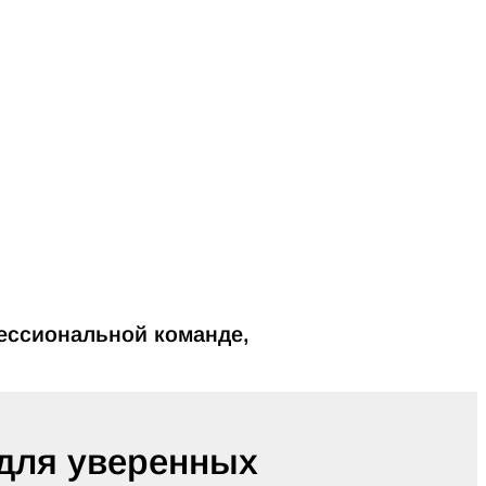
ессиональной команде,
 для уверенных