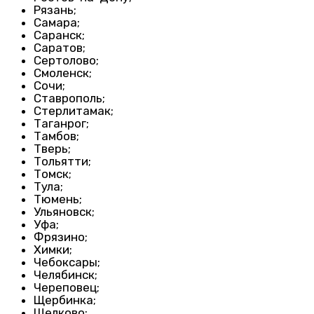
Рязань;
Самара;
Саранск;
Саратов;
Сертолово;
Смоленск;
Сочи;
Ставрополь;
Стерлитамак;
Таганрог;
Тамбов;
Тверь;
Тольятти;
Томск;
Тула;
Тюмень;
Ульяновск;
Уфа;
Фрязино;
Химки;
Чебоксары;
Челябинск;
Череповец;
Щербинка;
Щелково;