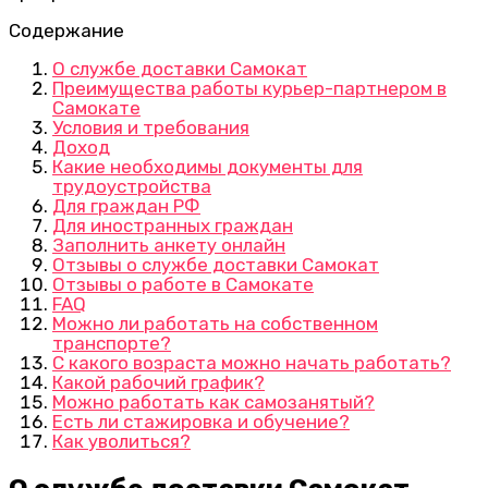
Содержание
О службе доставки Самокат
Преимущества работы курьер-партнером в
Самокате
Условия и требования
Доход
Какие необходимы документы для
трудоустройства
Для граждан РФ
Для иностранных граждан
Заполнить анкету онлайн
Отзывы о службе доставки Самокат
Отзывы о работе в Самокате
FAQ
Можно ли работать на собственном
транспорте?
С какого возраста можно начать работать?
Какой рабочий график?
Можно работать как самозанятый?
Есть ли стажировка и обучение?
Как уволиться?