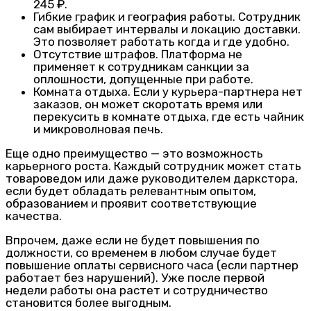
245 ₽.
Гибкие график и география работы. Сотрудник
сам выбирает интервалы и локацию доставки.
Это позволяет работать когда и где удобно.
Отсутствие штрафов. Платформа не
применяет к сотрудникам санкции за
оплошности, допущенные при работе.
Комната отдыха. Если у курьера-партнера нет
заказов, он может скоротать время или
перекусить в комнате отдыха, где есть чайник
и микроволновая печь.
Еще одно преимущество — это возможность
карьерного роста. Каждый сотрудник может стать
товароведом или даже руководителем даркстора,
если будет обладать релевантным опытом,
образованием и проявит соответствующие
качества.
Впрочем, даже если не будет повышения по
должности, со временем в любом случае будет
повышение оплаты сервисного часа (если партнер
работает без нарушений). Уже после первой
недели работы она растет и сотрудничество
становится более выгодным.