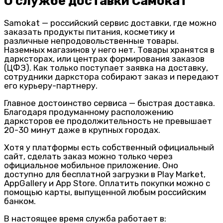
О службе доставки Самокат
Samokat — российский сервис доставки, где можно
заказать продукты питания, косметику и
различные непродовольственные товары.
Наземных магазинов у него нет. Товары хранятся в
дарксторах, или центрах формирования заказов
(ЦФЗ). Как только поступает заявка на доставку,
сотрудники даркстора собирают заказ и передают
его курьеру-партнеру.
Главное достоинство сервиса — быстрая доставка.
Благодаря продуманному расположению
дарксторов ее продолжительность не превышает
20-30 минут даже в крупных городах.
Хотя у платформы есть собственный официальный
сайт, сделать заказ можно только через
официальное мобильное приложение. Оно
доступно для бесплатной загрузки в Play Market,
AppGallery и App Store. Оплатить покупки можно с
помощью карты, выпущенной любым российским
банком.
В настоящее время служба работает в: