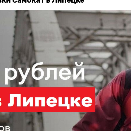
вки Самокат в Липецке