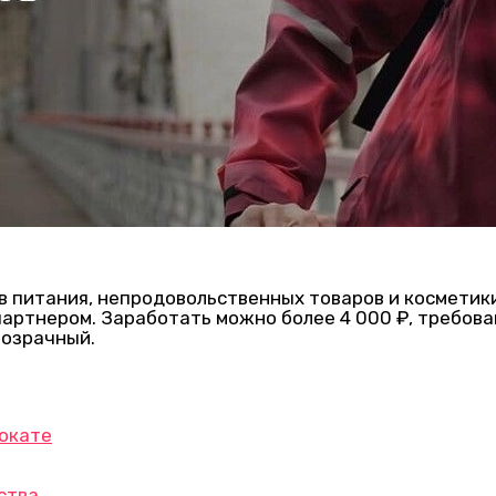
в питания, непродовольственных товаров и косметик
партнером. Заработать можно более 4 000 ₽, требов
розрачный.
окате
ства