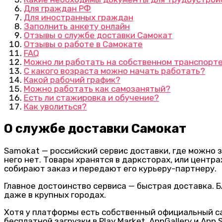
Для граждан РФ
Для иностранных граждан
Заполнить анкету онлайн
Отзывы о службе доставки Самокат
Отзывы о работе в Самокате
FAQ
Можно ли работать на собственном транспорт
С какого возраста можно начать работать?
Какой рабочий график?
Можно работать как самозанятый?
Есть ли стажировка и обучение?
Как уволиться?
О службе доставки Самокат
Samokat — российский сервис доставки, где можно 
него нет. Товары хранятся в дарксторах, или центр
собирают заказ и передают его курьеру-партнеру.
Главное достоинство сервиса — быстрая доставка.
даже в крупных городах.
Хотя у платформы есть собственный официальный са
бесплатной загрузки в Play Market, AppGallery и A