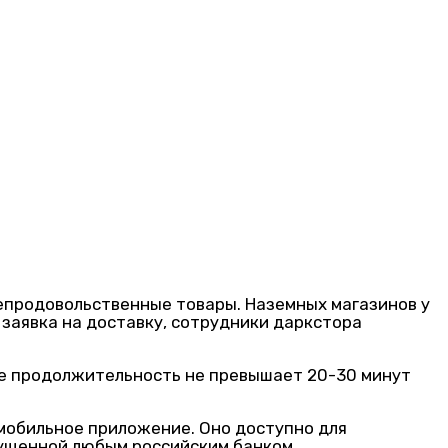
непродовольственные товары. Наземных магазинов у
 заявка на доставку, сотрудники даркстора
ее продолжительность не превышает 20-30 минут
мобильное приложение. Оно доступно для
ыпущенной любым российским банком.