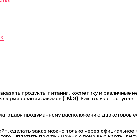
е?
заказать продукты питания, косметику и различные 
ах формирования заказов (ЦФЗ). Как только поступает
 Благодаря продуманному расположению дарксторов 
йт, сделать заказ можно только через официальное 
pp Store. Оплатить покупки можно с помощью карты, в